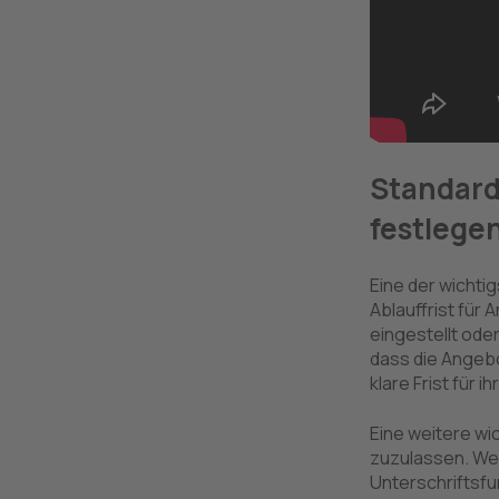
Standard
festlege
Eine der wichti
Ablauffrist für 
eingestellt oder
dass die Angebo
klare Frist für i
Eine weitere wi
zuzulassen. Wen
Unterschriftsfu