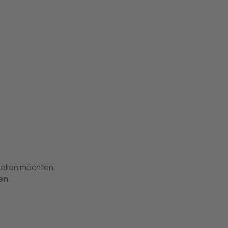
ellen möchten.
en
.