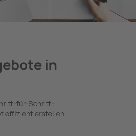
gebote in
ritt-für-Schritt-
 effizient erstellen