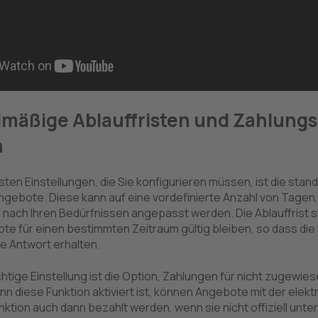
mäßige Ablauffristen und Zahlung
n
gsten Einstellungen, die Sie konfigurieren müssen, ist die sta
Angebote. Diese kann auf eine vordefinierte Anzahl von Tagen, 
 nach Ihren Bedürfnissen angepasst werden. Die Ablauffrist ste
te für einen bestimmten Zeitraum gültig bleiben, so dass die
hre Antwort erhalten.
chtige Einstellung ist die Option, Zahlungen für nicht zugew
n diese Funktion aktiviert ist, können Angebote mit der elek
nktion auch dann bezahlt werden, wenn sie nicht offiziell unte