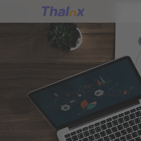
Go to home