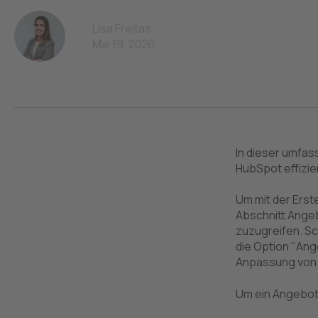
Lisa Freitas
Mai 19, 2026
In dieser umfas
HubSpot effizie
Um mit der Erst
Abschnitt Angeb
zuzugreifen. Sc
die Option "Ange
Anpassung von
Um ein Angebot 