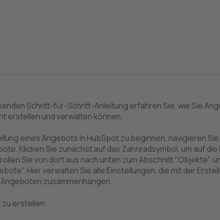
senden Schritt-für-Schritt-Anleitung erfahren Sie, wie Sie Ang
nt erstellen und verwalten können.
ellung eines Angebots in HubSpot zu beginnen, navigieren Si
ote. Klicken Sie zunächst auf das Zahnradsymbol, um auf die 
rollen Sie von dort aus nach unten zum Abschnitt "Objekte" u
bote". Hier verwalten Sie alle Einstellungen, die mit der Erste
 Angeboten zusammenhängen.
zu erstellen: